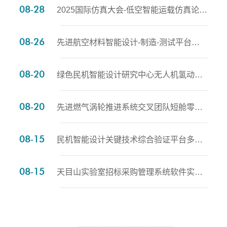
08-28
2025国际仿真大会-低空智能运载仿真论坛会务服务竞价结果公示
08-26
先进航空材料智能设计-制造-测试平台科研二号楼B1010/B1012/B1014IDM实验室配电项目竞价结果公示
08-20
绿色民机智能设计研究中心无人机氢动力系统竞价结果公示
08-20
先进燃气涡轮推进系统交叉团队短舱零部件竞价结果公示
08-15
民机智能设计关键技术综合验证平台多相流数值仿真计算平台竞价结果公示
08-15
天目山实验室招标采购管理系统软件实施服务项目竞价结果公示