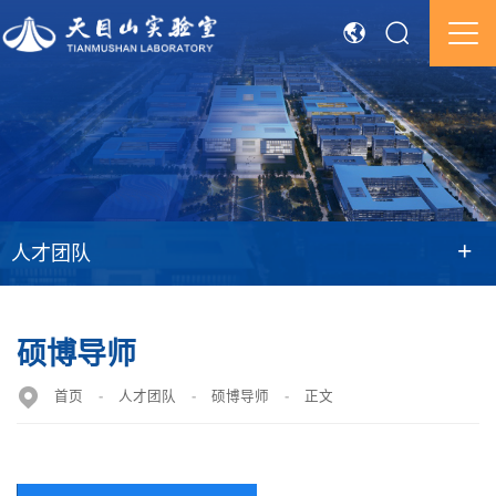
+
人才团队
硕博导师
首页
-
人才团队
-
硕博导师
-
正文