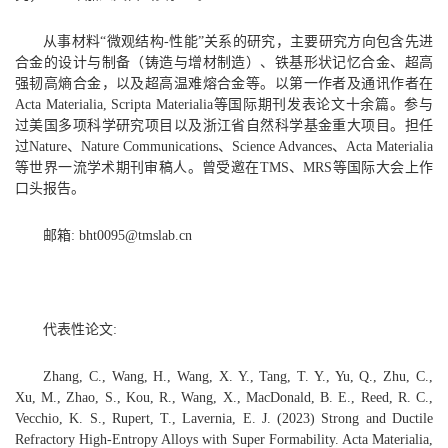
从事材料“微观结构-性能”关系的研究，主要研究方向包含先进
合金的设计与制备（铸造与增材制造）、铁基形状记忆合金、超高
强韧高熵合金，以及超高温难熔合金等。以第一作者及通讯作者在
Acta Materialia, Scripta Materialia等国际期刊发表论文十余篇。参与
过美国多项科学研究项目以及浙江省自然科学基金重大项目。担任
过Nature、Nature Communications、Science Advances、Acta Materialia
等世界一流学术期刊审稿人。曾受邀在TMS、MRS等国际大会上作
口头报告。
邮箱: bht0095@tmslab.cn
代表性论文:
Zhang, C., Wang, H., Wang, X. Y., Tang, T. Y., Yu, Q., Zhu, C.,
Xu, M., Zhao, S., Kou, R., Wang, X., MacDonald, B. E., Reed, R. C.,
Vecchio, K. S., Rupert, T., Lavernia, E. J. (2023) Strong and Ductile
Refractory High-Entropy Alloys with Super Formability. Acta Materialia,