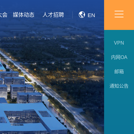
大会
媒体动态
人才招聘
EN
VPN
内网OA
邮箱
通知公告