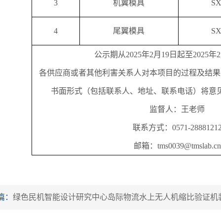
3
机翼模具
SX
4
尾翼模具
SX
公示期从
2025年2月19日起至2025年
各供应商或者其他利害关系人对本项目的过程及结果
书面形式（包括联系人、地址、联系电话）将意
监督人：王老师
联系方式：
0571-2888121
邮箱：
tms0039@tmslab.cn
篇：
绿色民机智能设计研究中心岛际物流水上无人机缩比验证机