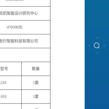
民机智能设计研究中心
470500元
胜行智能科技有限公司
格型号
数量
-210
1套
-103
1套